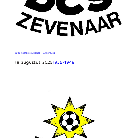
2008 Vóór de eeuwigheid – 5.3 Hercules
18 augustus 2025
1925-1948