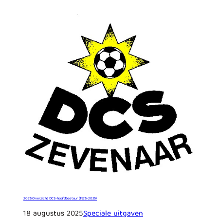
2025 Overzicht DCS-hoofdbestuur (1925-2025)
18 augustus 2025
Speciale uitgaven