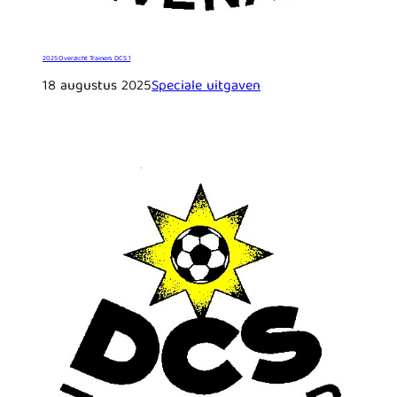
2025 Overzicht Trainers DCS 1
18 augustus 2025
Speciale uitgaven