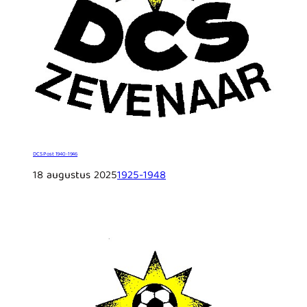
DCS Post 1940-1946
18 augustus 2025
1925-1948