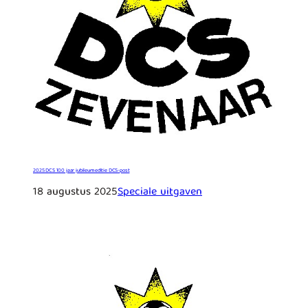
2025 DCS 100 jaar jubileumeditie DCS-post
18 augustus 2025
Speciale uitgaven