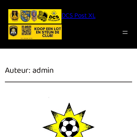
DCS Post XL
Auteur:
admin