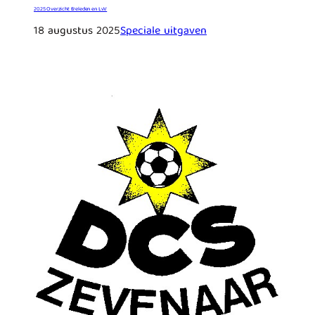
2025 Overzicht Ereleden en LvV
18 augustus 2025
Speciale uitgaven