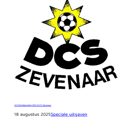
2025 Eindstanden 1945-2025 Zevenaar
18 augustus 2025
Speciale uitgaven