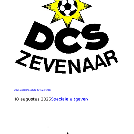
2025 Eindstanden 1910-1945 Zevenaar
18 augustus 2025
Speciale uitgaven