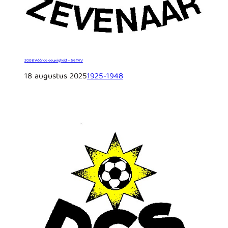
2008 Vóór de eeuwigheid – 5.6 TVV
18 augustus 2025
1925-1948