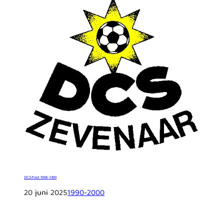
DCS Post 1998-1999
20 juni 2025
1990-2000