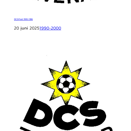
DCS Post 1995-1996
20 juni 2025
1990-2000