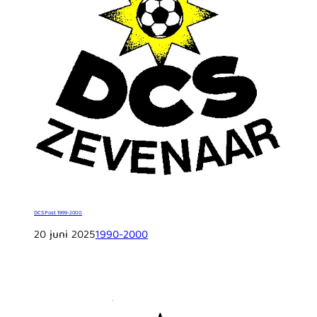
DCS Post 1999-2000
20 juni 2025
1990-2000