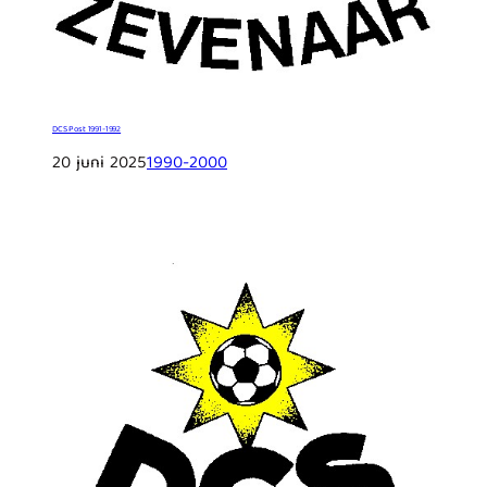
DCS Post 1991-1992
20 juni 2025
1990-2000