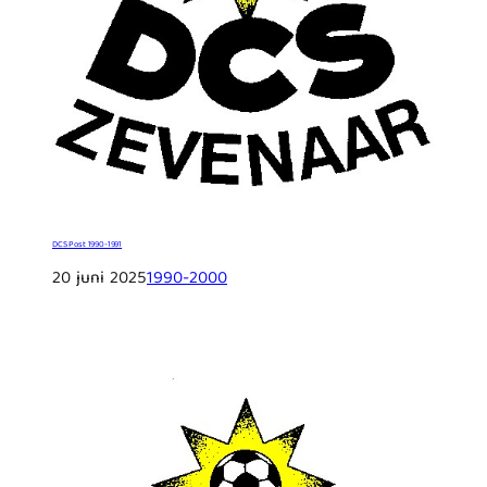
DCS Post 1990-1991
20 juni 2025
1990-2000