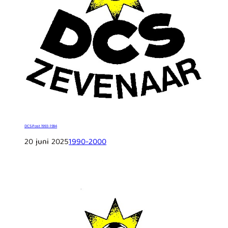
DCS Post 1993-1994
20 juni 2025
1990-2000