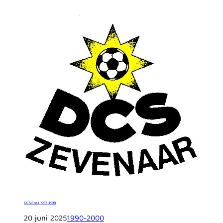
DCS Post 1997-1998
20 juni 2025
1990-2000