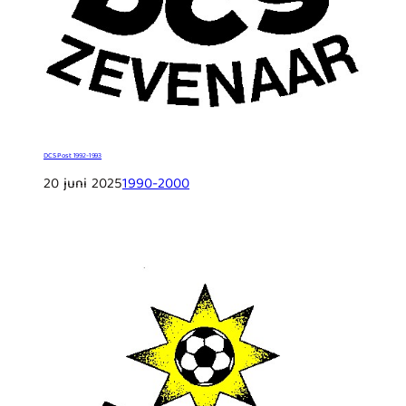
DCS Post 1992-1993
20 juni 2025
1990-2000