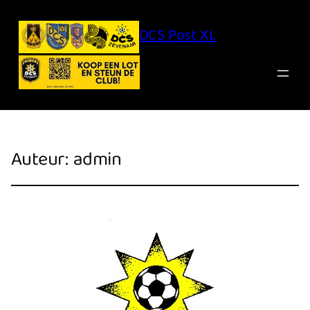
DCS Post XL
Auteur:
admin