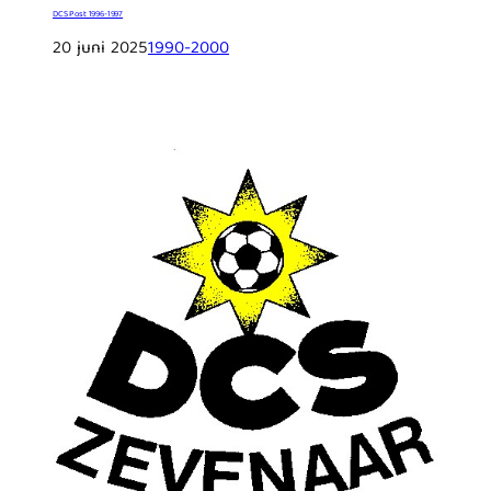
DCS Post 1996-1997
20 juni 2025
1990-2000