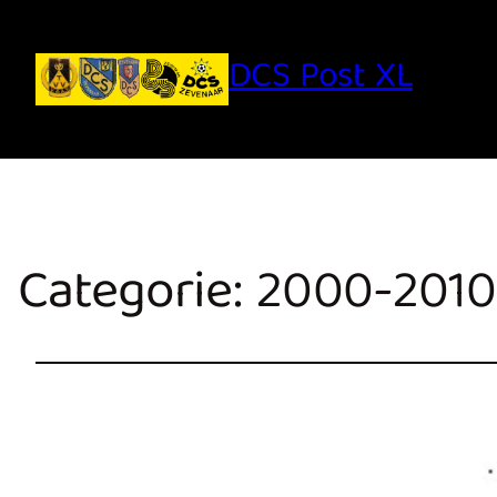
DCS Post XL
Categorie:
2000-2010