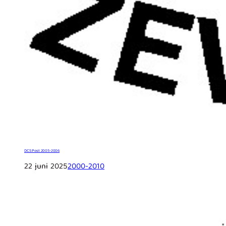
DCS Post 2005-2006
22 juni 2025
2000-2010