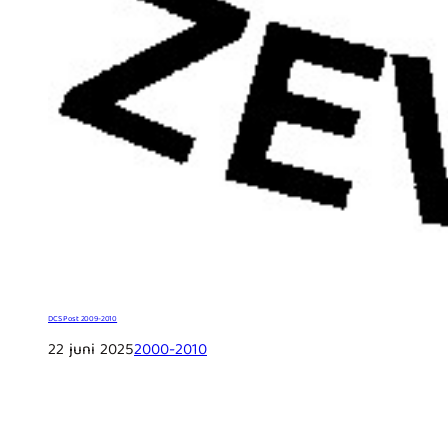
DCS Post 2009-2010
22 juni 2025
2000-2010